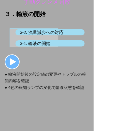
手動クレンメ開放
３．輸液の開始
3-2. 流量減少への対応
3-1. 輸液の開始
● 輸液開始後の設定値の変更やトラブルの報
知内容を確認
● 4色の報知ランプの変化で輸液状態を確認