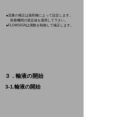
●流量の補正は薬剤種によって設定します。
医療機関の
規定値を適用して下さい。
●FLOWSIGNは滴数を制御して補正します。
３．輸液の開始
3-1.輸液の開始