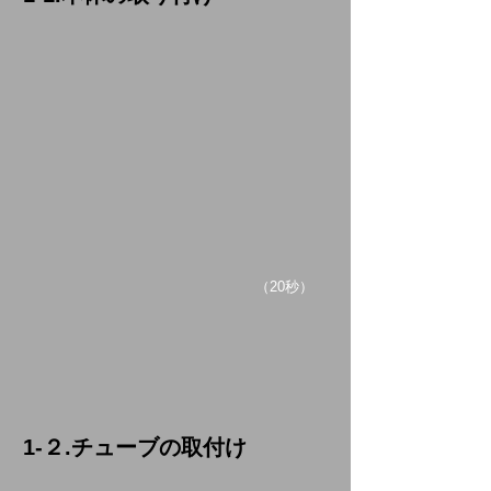
​（20秒）
1-２.チューブの取付け