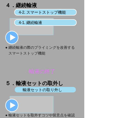
４．継続輸液
4-2. スマートストップ機能
4-1. 継続輸液
● 継続輸液の際のプライミングを改善する
スマートストップ機能
輸液の終了
５．輸液セットの取外し
輸液セットの取り外し
● 輸液セットを取外すコツや留意点を確認