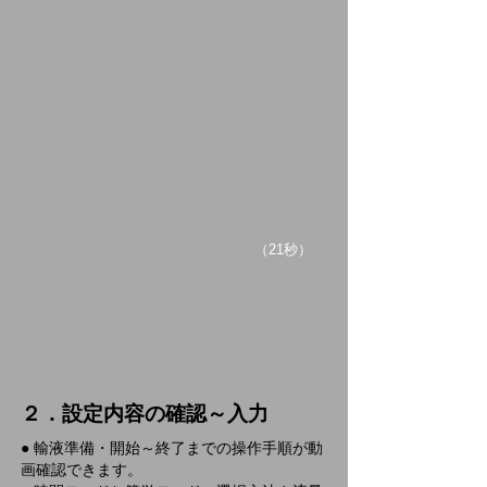
​（21秒）
２．設定内容の確認～入力
● 輸液準備・開始～終了までの操作手順が動
画確認できます。