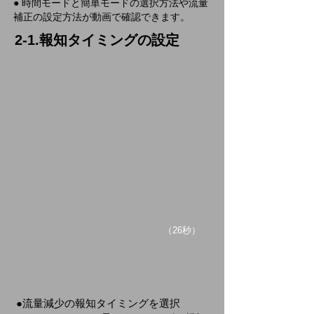
● 時間モードと簡単モードの選択方法や流量
補正の設定方法が動画で確認できます。
2-1.報知タイミングの設定
​（26秒）
●流量減少の報知タイミングを選択