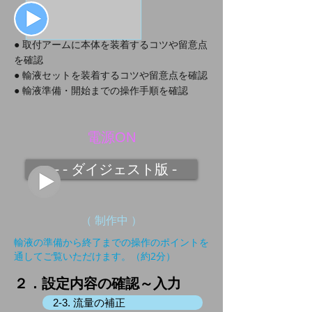
● 取付アームに本体を装着するコツや留意点
を確認
● 輸液セットを装着するコツや留意点を確認
● 輸液準備・開始までの操作手順を確認
電源ON
- - - ダイジェスト版 -
​（ 制作中 ）
輸液の準備から終了までの操作のポイントを
​通してご覧いただけます。（約2分）
２．設定内容の確認～入力
2-3. 流量の補正