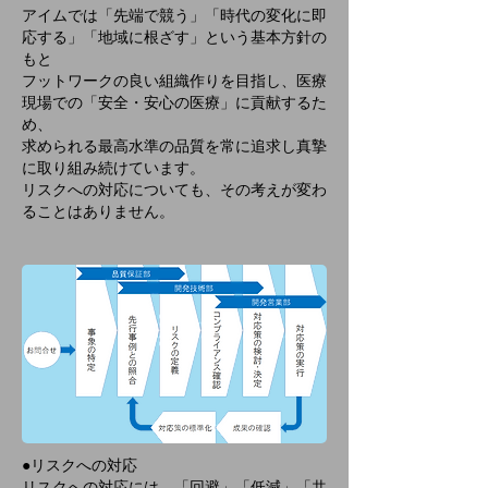
アイムでは「先端で競う」「時代の変化に即
応する」「地域に根ざす」という基本方針の
もと
フットワークの良い組織作りを目指し、医療
現場での「安全・安心の医療」に貢献するた
め、
求められる最高水準の品質を常に追求し真摯
に取り組み続けています。
リスクへの対応についても、その考えが変わ
ることはありません。​
●リスクへの対応
リスクへの対応には、「回避」「低減」「共